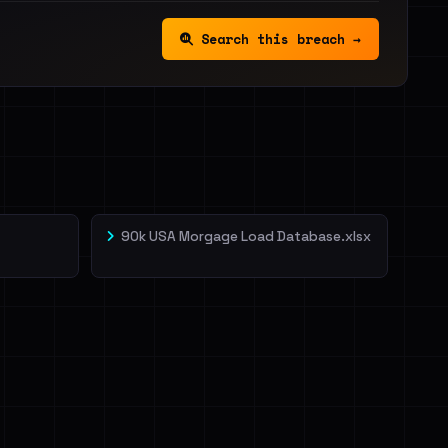
Search this breach →
90k USA Morgage Load Database.xlsx