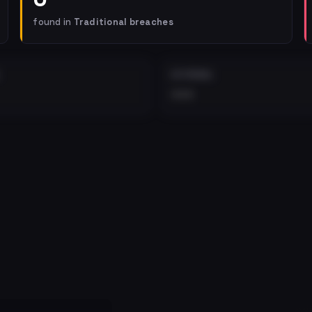
found in
Traditional breaches
EXTERNAL
•••