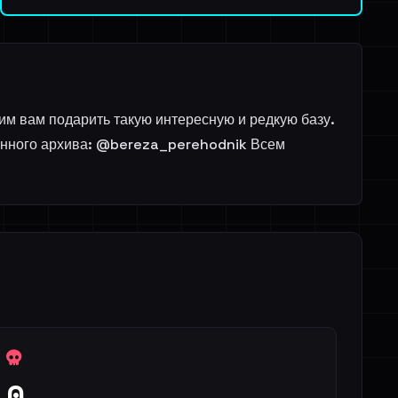
им вам подарить такую интересную и редкую базу.
 данного архива: @bereza_perehodnik Всем
0