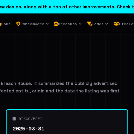
w design, along with a ton of other improvements. Check t
Home
Ransomware
Breaches
Leads
Steale
 Breach House. It summarizes the publicly advertised
ffected entity, origin and the date the listing was first
DISCOVERED
2025-03-31