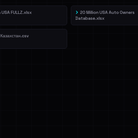
on USA FULLZ.xlsx
20 Million USA Auto Owners
Database.xlsx
 Казахстан.csv