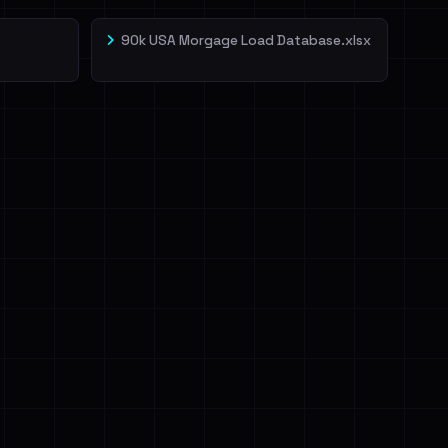
90k USA Morgage Load Database.xlsx