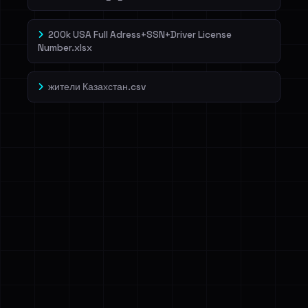
200k USA Full Adress+SSN+Driver License
Number.xlsx
жители Казахстан.csv