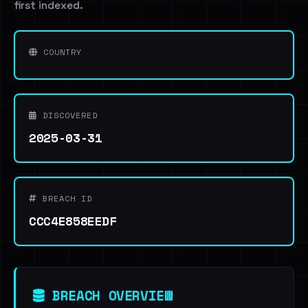
first indexed.
COUNTRY
DISCOVERED
2025-03-31
BREACH ID
CCC4E858EEDF
BREACH OVERVIEW