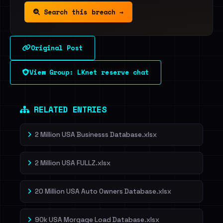
Search this breach →
Original Post
View Group: LKnet reserve chat
RELATED ENTRIES
2 Million USA Businesss Database.xlsx
2 Million USA FULLZ.xlsx
20 Million USA Auto Owners Database.xlsx
90k USA Morgage Load Database.xlsx