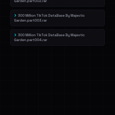
Garden.part002.rar
300 Million TikTok DataBase By Majestic
Garden.part003.rar
300 Million TikTok DataBase By Majestic
Garden.part004.rar