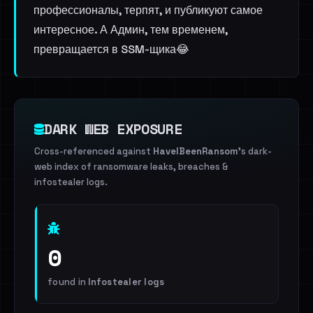
профессионалы, терпят, и публикуют самое
интересное. А Админ, тем временем,
превращается в SSM-щика😂
DARK WEB EXPOSURE
Cross-referenced against
HaveIBeenRansom
's dark-
web index of ransomware leaks, breaches &
infostealer logs.
0
found in
Infostealer logs