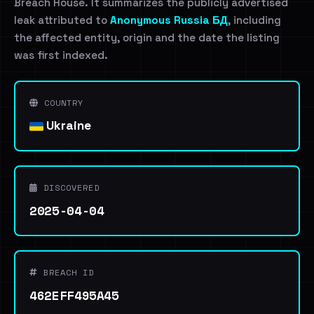
Breach House. It summarizes the publicly advertised
leak attributed to
Anonymous Russia БД
, including
the affected entity, origin and the date the listing
was first indexed.
COUNTRY
Ukraine
DISCOVERED
2025-04-04
BREACH ID
462EFF495A45