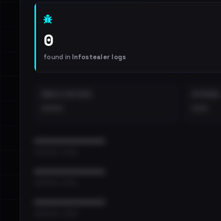
0
found in
Infostealer logs
EMAILS EXPOSED
INTERNAL
••••
•••
••••••••••••••••••••••••
•••••••••• · ••••••
••••••••••••••••••••••••
•••••••••• · ••••••
••••••••••••••••••••••••
•••••••••• · ••••••